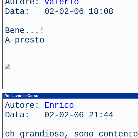
Autore:
valerio
Data: 02-02-06 18:08
Bene...!
A presto
Re: Lavori In Corso
Autore:
Enrico
Data: 02-02-06 21:44
oh grandioso, sono content