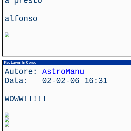
a presto
alfonso
Re: Lavori In Corso
Autore:
AstroManu
Data: 02-02-06 16:31
WOWW!!!!!