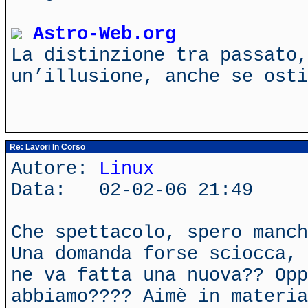
Astro-Web.org
La distinzione tra passato,
un’illusione, anche se ost
Re: Lavori In Corso
Autore:
Linux
Data: 02-02-06 21:49
Che spettacolo, spero manch
Una domanda forse sciocca, 
ne va fatta una nuova?? Opp
abbiamo???? Aimè in materia