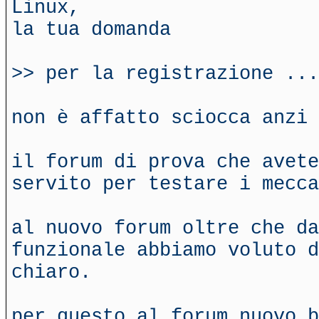
Linux,
la tua domanda
>> per la registrazione ...
non è affatto sciocca anzi 
il forum di prova che avete
servito per testare i mecca
al nuovo forum oltre che da
funzionale abbiamo voluto d
chiaro.
per questo al forum nuovo b