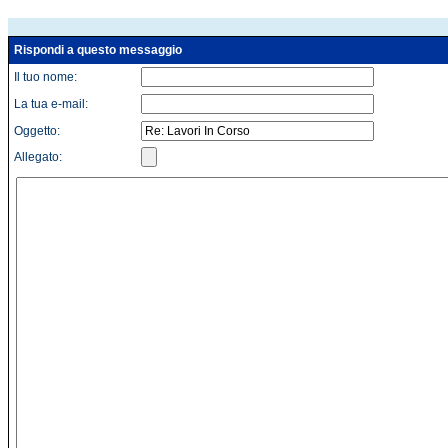
Rispondi a questo messaggio
Il tuo nome:
La tua e-mail:
Oggetto:
Allegato: