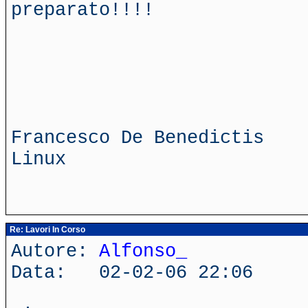
preparato!!!!
Francesco De Benedictis
Linux
Re: Lavori In Corso
Autore:
Alfonso_
Data: 02-02-06 22:06